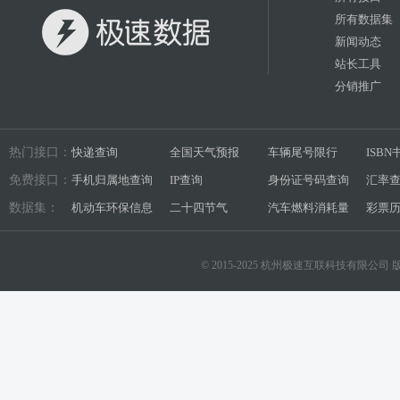
所有数据集
新闻动态
站长工具
分销推广
热门接口：
快递查询
全国天气预报
车辆尾号限行
ISB
免费接口：
手机归属地查询
IP查询
身份证号码查询
汇率
数据集：
机动车环保信息
二十四节气
汽车燃料消耗量
彩票
© 2015-2025 杭州极速互联科技有限公司