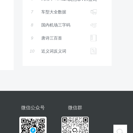
7
车型大全数据
8
国内机场三字码
9
唐诗三百首
10
近义词反义词
微信公众号
微信群