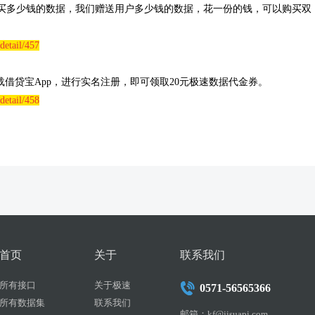
买多少钱的数据，我们赠送用户多少钱的数据，花一份的钱，可以购买双
detail/457
载借贷宝App，进行实名注册，即可领取20元极速数据代金券。
detail/458
首页
关于
联系我们
所有接口
关于极速
0571-56565366
所有数据集
联系我们
邮箱：kf@jisuapi.com