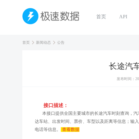
首页
API
首页
新闻动态
公告
长途汽
发布时间：
20
接口描述：
本接口提供全国主要城市的长途汽车时刻查询，汽车
达车站、出发时间、票价、车型以及距离等信息；输入
电话等信息。
查看数据