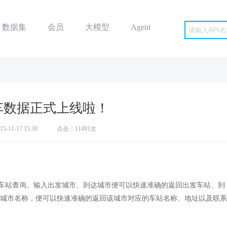
数据集
会员
大模型
Agent
车数据正式上线啦！
15-11-17 15:30
点击：
11491
次
站查询。输入出发城市、到达城市便可以快速准确的返回出发车站、到
城市名称，便可以快速准确的返回该城市对应的车站名称、地址以及联系