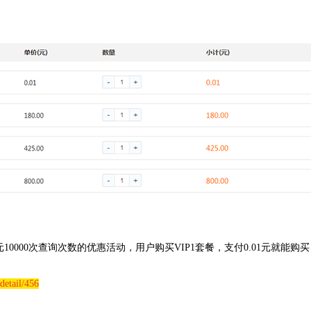
10000次查询次数的优惠活动，用户购买VIP1套餐，支付0.01元就能购买
detail/456