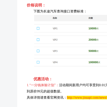
价格说明：
下图为长途汽车查询接口资费标准：
优惠活动：
1.“一分钱体验计划”：
活动期间新用户均可享受到0.01元
到原价99元的超值数据。
具体详情请查看官网资讯：
http://www.jisuapi.com/news/