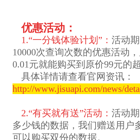
优惠活动：
1.
“一分钱体验计划”：
活动期
10000
次查询次数的优惠活动，
0.01
元就能购买到原价
99
元的
具体详情请查看官网资讯：
http://www.jisuapi.com/news/deta
2.
“有买就有送”活动：
活动期
多少钱的数据，我们赠送用户
可以购买双份的数据。