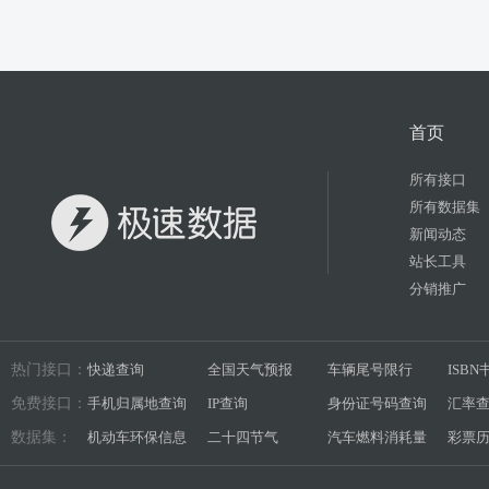
首页
所有接口
所有数据集
新闻动态
站长工具
分销推广
热门接口：
快递查询
全国天气预报
车辆尾号限行
ISB
免费接口：
手机归属地查询
IP查询
身份证号码查询
汇率
数据集：
机动车环保信息
二十四节气
汽车燃料消耗量
彩票