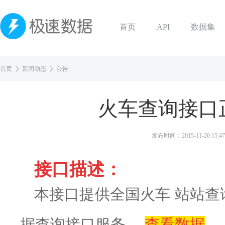
首页
API
数据集
首页
新闻动态
公告
火车查询接口
发布时间：
2015-11-20 15:47
接口描述：
本接口提供全国火车 站站
据查询接口服务。
查看数据