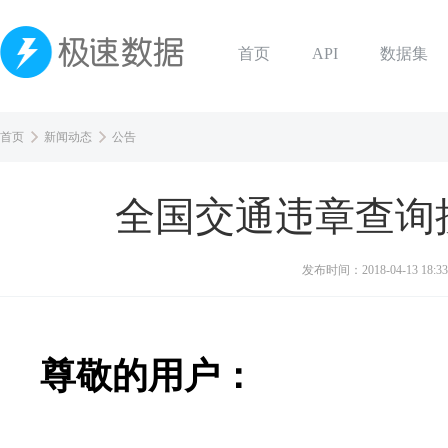
首页
API
数据集
首页
新闻动态
公告
全国交通违章查询
发布时间：
2018-04-13 18:33
尊敬的用户：