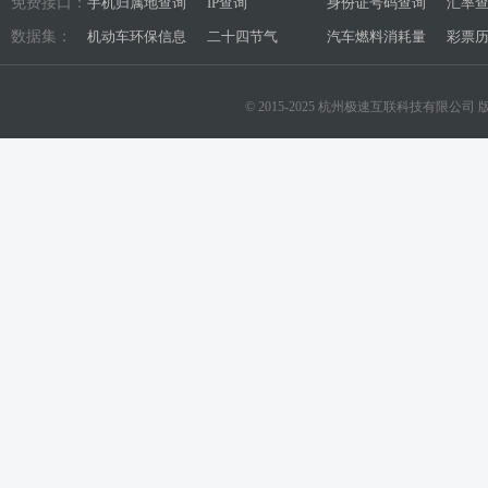
免费接口：
手机归属地查询
IP查询
身份证号码查询
汇率
数据集：
机动车环保信息
二十四节气
汽车燃料消耗量
彩票
© 2015-2025 杭州极速互联科技有限公司