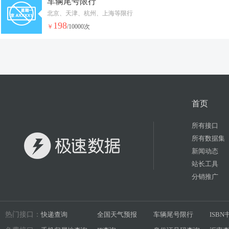
车辆尾号限行
北京、天津、杭州、上海等限行
198
￥
/10000次
首页
所有接口
所有数据集
新闻动态
站长工具
分销推广
热门接口：
快递查询
全国天气预报
车辆尾号限行
ISB