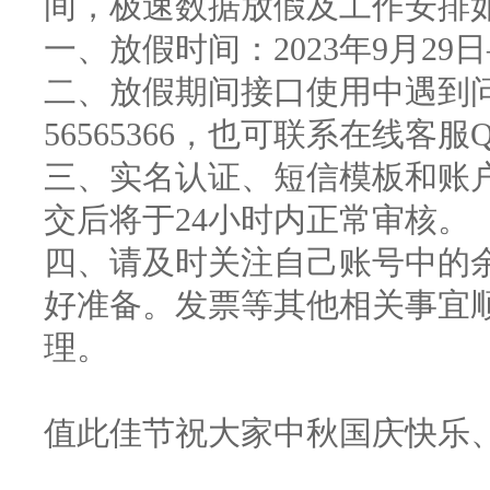
间，极速数据放假及工作安排
一、放假时间：2023年9月29
二、放假期间接口使用中遇到问题
56565366，也可联系在线客
三、实名认证、短信模板和账
交后将于24小时内正常审核。
四、请及时关注自己账号中的
好准备。发票等其他相关事宜顺
理。
值此佳节祝大家中秋国庆快乐