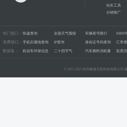
站长工具
分销推广
热门接口：
快递查询
全国天气预报
车辆尾号限行
ISB
免费接口：
手机归属地查询
IP查询
身份证号码查询
汇率
数据集：
机动车环保信息
二十四节气
汽车燃料消耗量
彩票
© 2015-2025 杭州极速互联科技有限公司