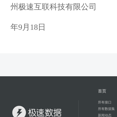
州极速互联科技有限公司
2
年9月18日
首页
所有接口
所有数据集
新闻动态