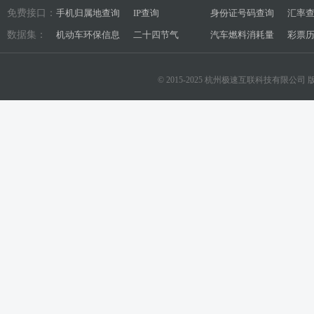
免费接口：
手机归属地查询
IP查询
身份证号码查询
汇率
数据集：
机动车环保信息
二十四节气
汽车燃料消耗量
彩票
© 2015-2025 杭州极速互联科技有限公司