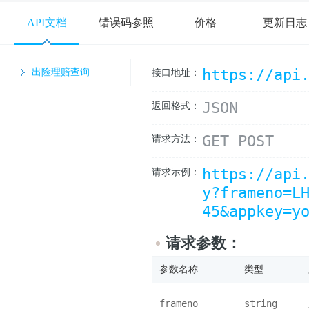
API文档
错误码参照
价格
更新日志
https://api
出险理赔查询
接口地址：
JSON
返回格式：
GET POST
请求方法：
https://api
请求示例：
y?frameno=L
45&appkey=y
请求参数：
参数名称
类型
frameno
string