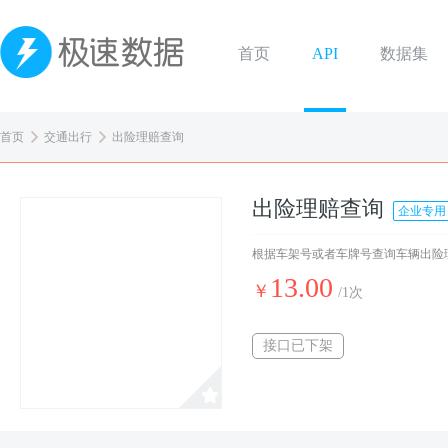
首页
API
数据集
首页
交通出行
出险理赔查询
出险理赔查询
企业专用
根据车架号或者车牌号查询车辆出险
13.00
￥
/1次
接口已下架