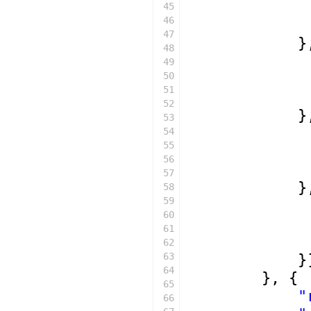
45
46
47
}
48
49
50
51
52
}
53
54
55
56
57
}
58
59
60
61
62
63
}
64
}, {
65
"
66