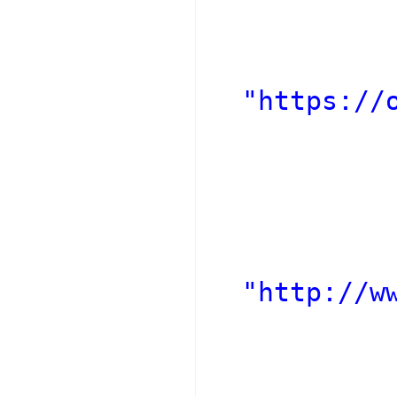
"https://
"http://w