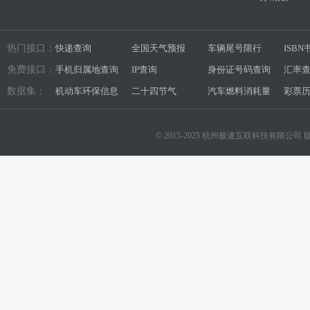
热门接口：
快递查询
全国天气预报
车辆尾号限行
ISB
免费接口：
手机归属地查询
IP查询
身份证号码查询
汇率
数据集：
机动车环保信息
二十四节气
汽车燃料消耗量
彩票
© 2015-2025 杭州极速互联科技有限公司