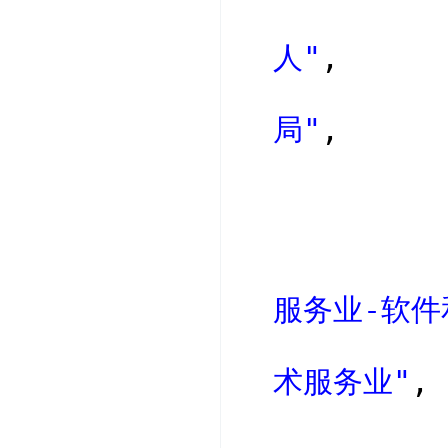
人"
,
局"
,
服务业-软件
术服务业"
,