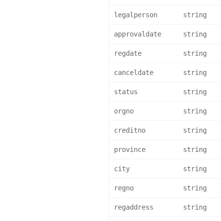
legalperson
string
approvaldate
string
regdate
string
canceldate
string
status
string
orgno
string
creditno
string
province
string
city
string
regno
string
regaddress
string