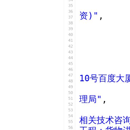
35
36
资)"
,
37
38
39
40
41
42
43
44
45
46
47
10号百度大
48
49
50
理局"
,
51
52
53
54
相关技术咨
55
56