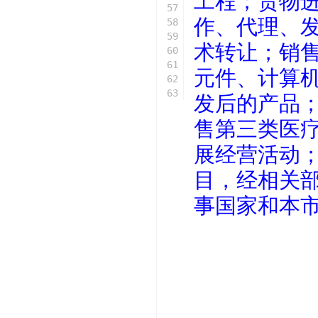
工程；货物
57
作、代理、
58
59
术转让；销售
60
61
元件、计算
62
63
发后的产品
售第三类医
展经营活动
目，经相关
事国家和本