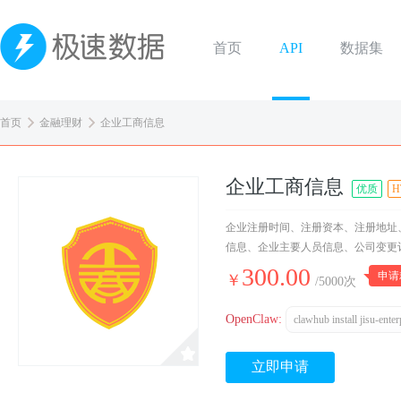
首页
API
数据集
首页
金融理财
企业工商信息
企业工商信息
优质
H
企业注册时间、注册资本、注册地址
信息、企业主要人员信息、公司变更
300.00
申请
￥
/5000次
OpenClaw:
clawhub install jisu-enter
立即申请