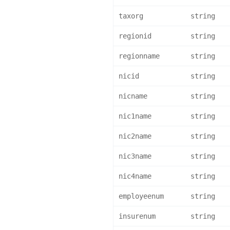
taxorg
string
regionid
string
regionname
string
nicid
string
nicname
string
nic1name
string
nic2name
string
nic3name
string
nic4name
string
employeenum
string
insurenum
string