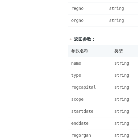
regno
string
orgno
string
返回参数：
参数名称
类型
name
string
type
string
regcapital
string
scope
string
startdate
string
enddate
string
regorgan
string