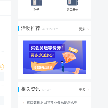
列子
天工开物
活动推荐
更多
ACTIVITY
试
相关资讯
更多
NEWS
接口数据返回异常业务系统怎么兜