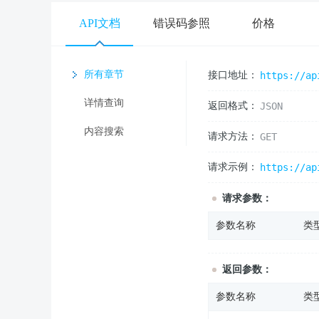
API文档
错误码参照
价格
所有章节
接口地址：
https://ap
详情查询
返回格式：
JSON
内容搜索
请求方法：
GET
请求示例：
https://ap
请求参数：
参数名称
类
返回参数：
参数名称
类