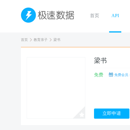
首页
API
首页
教育亲子
梁书
梁书
免费
免费会员：
立即申请