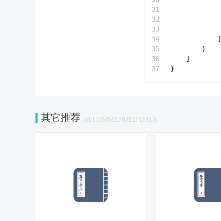
31
32
33
34
35
}
36
]
37
}
其它推荐
RECOMMENDED DATA