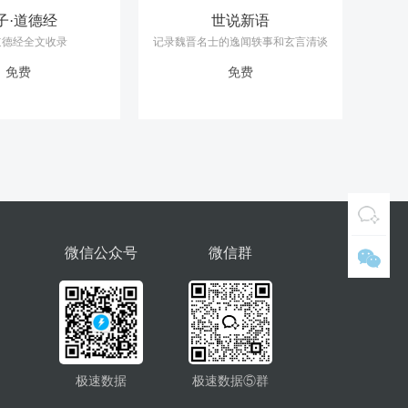
子·道德经
世说新语
道德经全文收录
记录魏晋名士的逸闻轶事和玄言清谈
免费
免费
微信公众号
微信群
极速数据
极速数据⑤群