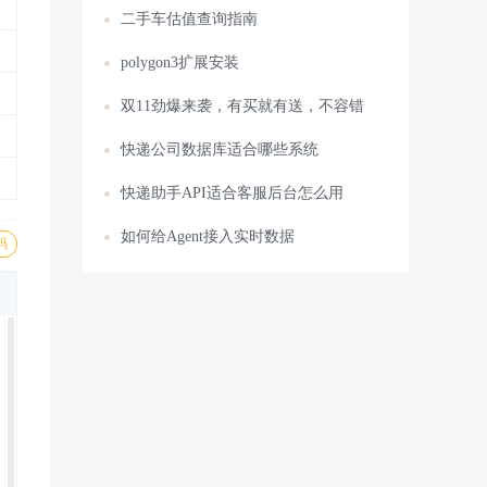
二手车估值查询指南
polygon3扩展安装
双11劲爆来袭，有买就有送，不容错
快递公司数据库适合哪些系统
快递助手API适合客服后台怎么用
如何给Agent接入实时数据
码