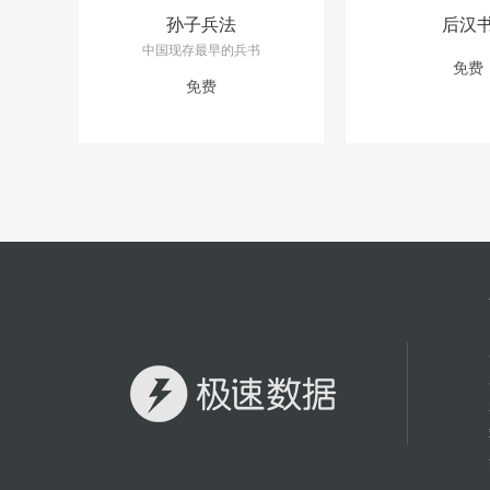
孙子兵法
后汉
中国现存最早的兵书
免费
免费