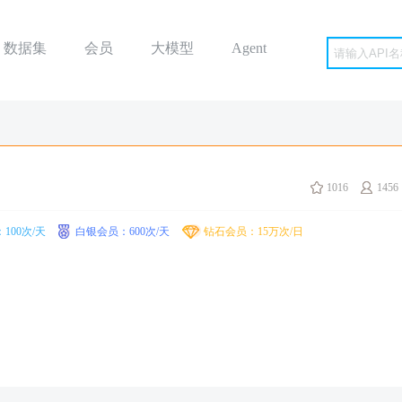
数据集
会员
大模型
Agent
1016
1456
100次/天
白银会员：600次/天
钻石会员：15万次/日