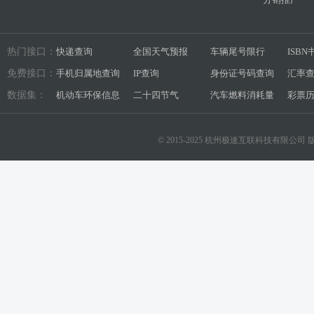
热门接口：
快递查询
全国天气预报
车辆尾号限行
ISB
免费接口：
手机归属地查询
IP查询
身份证号码查询
汇率
数据集：
机动车环保信息
二十四节气
汽车燃料消耗量
彩票
© 2015-2025 杭州极速互联科技有限公司