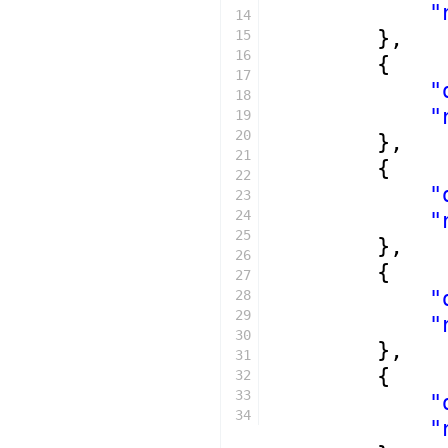
"
14
},
15
16
{
17
"
18
"
19
20
},
21
{
22
"
23
24
"
25
},
26
{
27
"
28
29
"
30
},
31
{
32
33
"
34
"