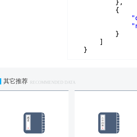
},
{
"
"
}
]
}
其它推荐
RECOMMENDED DATA