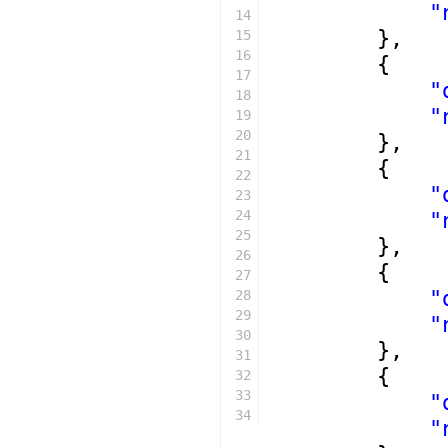
"
14
},
15
16
{
17
"
18
"
19
20
},
21
{
22
"
23
24
"
25
},
26
{
27
"
28
29
"
30
},
31
{
32
33
"
34
"