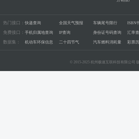
热门接口：
快递查询
全国天气预报
车辆尾号限行
ISB
免费接口：
手机归属地查询
IP查询
身份证号码查询
汇率
数据集：
机动车环保信息
二十四节气
汽车燃料消耗量
彩票
© 2015-2025 杭州极速互联科技有限公司