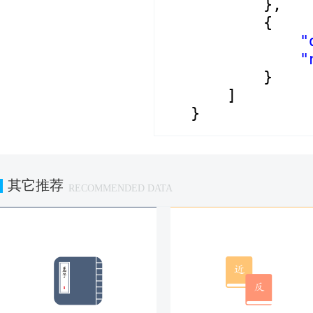
},
{
"
"
}
]
}
其它推荐
RECOMMENDED DATA