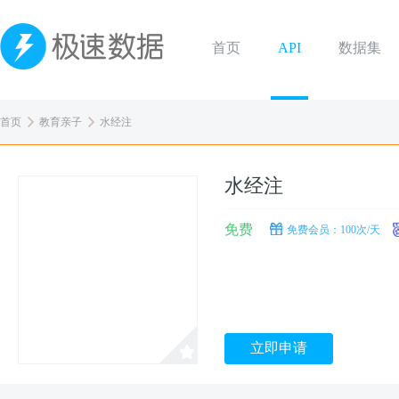
首页
API
数据集
首页
教育亲子
水经注
水经注
免费
免费会员：100次/天
立即申请