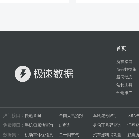
首页
所有接口
所有数据集
新闻动态
站长工具
分销推广
热门接口：
快递查询
全国天气预报
车辆尾号限行
ISB
免费接口：
手机归属地查询
IP查询
身份证号码查询
汇率
数据集：
机动车环保信息
二十四节气
汽车燃料消耗量
彩票