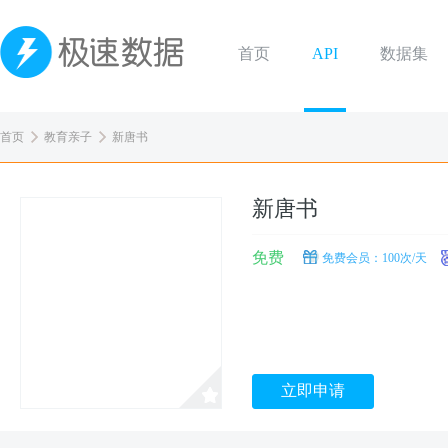
首页
API
数据集
首页
教育亲子
新唐书
新唐书
免费
免费会员：100次/天
立即申请