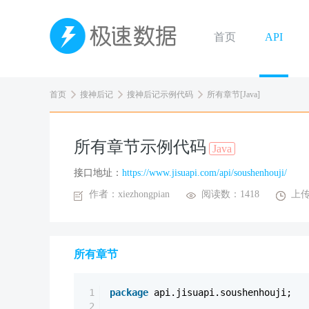
首页
API
首页
搜神后记
搜神后记示例代码
所有章节[Java]
所有章节示例代码
Java
接口地址：
https://www.jisuapi.com/api/soushenhouji/
作者：xiezhongpian
阅读数：1418
上传
所有章节
1
package
api.jisuapi.soushenhouji;
2