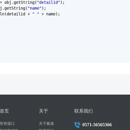
= obj.getString(
"detailid"
);
j.getString(
"name"
);
tln(detailid +
" "
+ name);
首页
关于
联系我们
所有接口
关于极速
0571-56565366