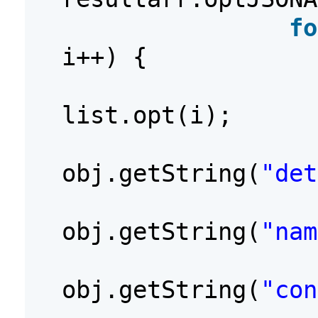
fo
i++) {
list.opt(i);
obj.getString(
"det
obj.getString(
"nam
obj.getString(
"con