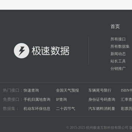
首页
所有接口
所有数据集
新闻动态
站长工具
分销推广
热门接口：
快递查询
全国天气预报
车辆尾号限行
ISB
免费接口：
手机归属地查询
IP查询
身份证号码查询
汇率
数据集：
机动车环保信息
二十四节气
汽车燃料消耗量
彩票
© 2015-2025 杭州极速互联科技有限公司