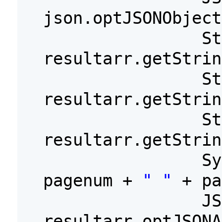
json.optJSONObject
St
resultarr.getStrin
St
resultarr.getStrin
St
resultarr.getStrin
S
pagenum +
" "
+ pa
JS
resultarr.optJSONA