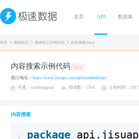
首页
API
数据集
首页
搜神后记
搜神后记示例代码
内容搜索[Java]
内容搜索示例代码
Java
接口地址：
https://www.jisuapi.com/api/soushenhouji/
作者：xiezhongpian
阅读数：1354
上传时间：2017-
内容搜索
package
api.jisuap
1