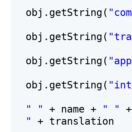
obj.getString(
"com
obj.getString(
"tra
obj.getString(
"app
obj.getString(
"int
" "
+ name +
" "
"
+ translation