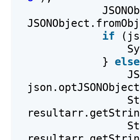
JSONOb
JSONObject.fromObj
if
(js
Sy
}
else
JS
json.optJSONObject
St
resultarr.getStrin
St
resultarr.getStrin