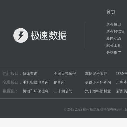
首页
所有接口
所有数据集
新闻动态
站长工具
分销推广
热门接口：
快递查询
全国天气预报
车辆尾号限行
ISB
免费接口：
手机归属地查询
IP查询
身份证号码查询
汇率
数据集：
机动车环保信息
二十四节气
汽车燃料消耗量
彩票
© 2015-2025 杭州极速互联科技有限公司