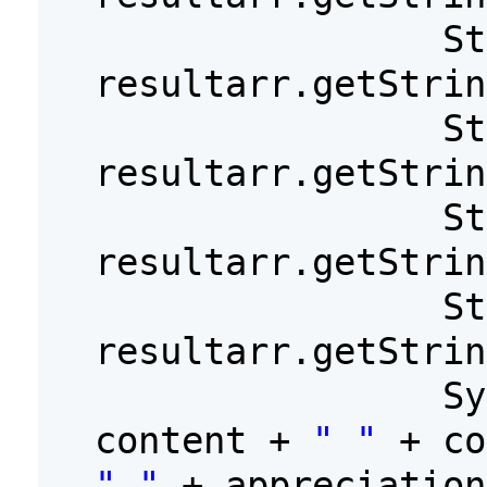
St
resultarr.getStrin
St
resultarr.getStrin
St
resultarr.getStrin
St
resultarr.getStrin
S
content +
" "
+ c
" "
+ appreciation