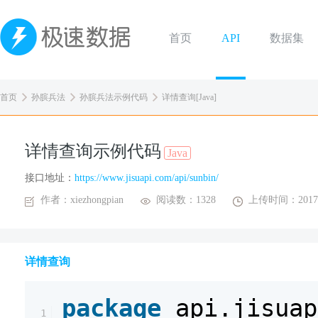
首页
API
数据集
首页
孙膑兵法
孙膑兵法示例代码
详情查询[Java]
详情查询示例代码
Java
接口地址：
https://www.jisuapi.com/api/sunbin/
作者：xiezhongpian
阅读数：1328
上传时间：2017-
详情查询
package
api.jisuap
1