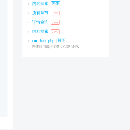
内容搜索
PHP
所有章节
Java
详情查询
Java
内容搜索
Java
curl.func.php
PHP
PHP通用请求函数，CURL封装