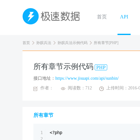
首页
API
首页
孙膑兵法
孙膑兵法示例代码
所有章节[PHP]
所有章节示例代码
PHP
接口地址：
https://www.jisuapi.com/api/sunbin/
作者：
阅读数：712
上传时间：2016-0
所有章节
1
<?php
2