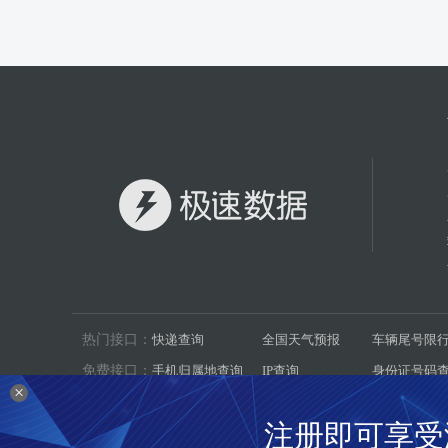
热门接口：
快递查询
全国天气预报
车辆尾号限
免费接口：
手机归属地查询
IP查询
身份证号码
×
数据集：
机动车环保信息
二十四节气
汽车燃料消
注册即可享受