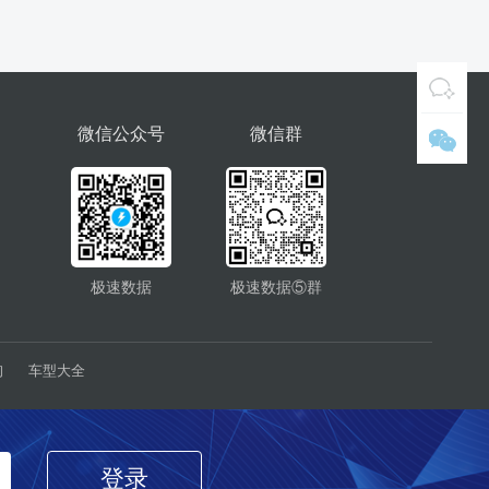
微信公众号
微信群
极速数据
极速数据⑤群
询
车型大全
登录