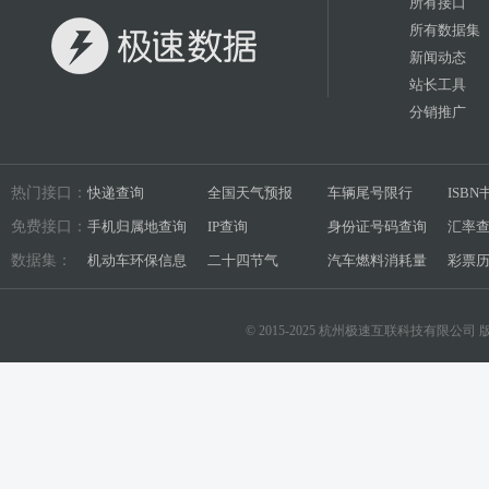
所有接口
所有数据集
新闻动态
站长工具
分销推广
热门接口：
快递查询
全国天气预报
车辆尾号限行
ISB
免费接口：
手机归属地查询
IP查询
身份证号码查询
汇率
数据集：
机动车环保信息
二十四节气
汽车燃料消耗量
彩票
© 2015-2025 杭州极速互联科技有限公司