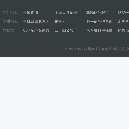
热门接口：
快递查询
全国天气预报
车辆尾号限行
ISB
免费接口：
手机归属地查询
IP查询
身份证号码查询
汇率
数据集：
机动车环保信息
二十四节气
汽车燃料消耗量
彩票
© 2015-2025 杭州极速互联科技有限公司