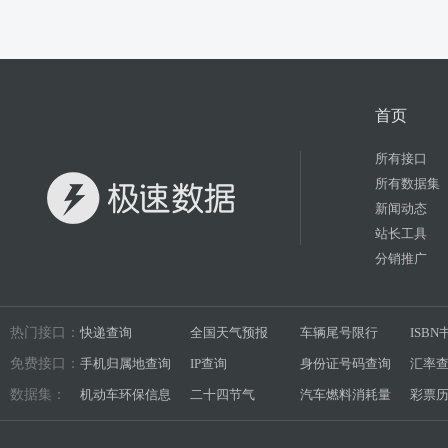
首页
所有接口
所有数据集
新闻动态
站长工具
分销推广
热门接口：
快递查询
全国天气预报
车辆尾号限行
ISB
免费接口：
手机归属地查询
IP查询
身份证号码查询
汇率
数据集：
机动车环保信息
二十四节气
汽车燃料消耗量
彩票