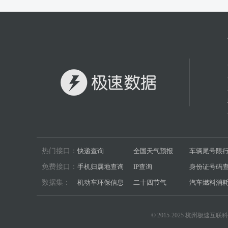
热门接口：
快递查询
全国天气预报
车辆尾号限
免费接口：
手机归属地查询
IP查询
身份证号码
数据集：
机动车环保信息
二十四节气
汽车燃料消
© 2015-2025 杭州极速