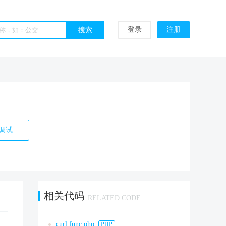
登录
注册
调试
相关代码
RELATED CODE
curl.func.php
PHP