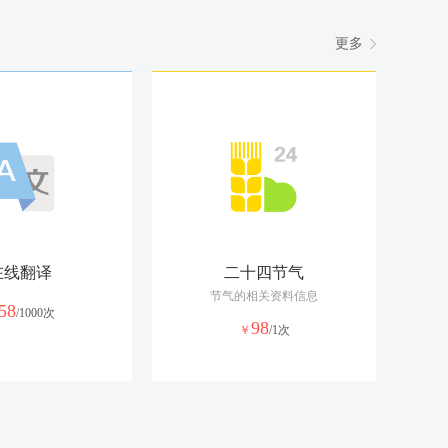
更多
在线翻译
二十四节气
节气的相关资料信息
58
/1000次
98
￥
/1次