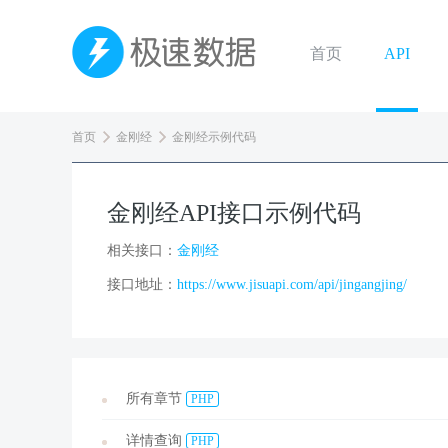
首页
API
首页
金刚经
金刚经示例代码
金刚经API接口示例代码
相关接口：
金刚经
接口地址：
https://www.jisuapi.com/api/jingangjing/
所有章节
PHP
详情查询
PHP