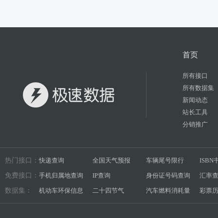
首页
所有接口
所有数据集
新闻动态
站长工具
分销推广
热门接口：
快递查询
全国天气预报
车辆尾号限行
ISB
免费接口：
手机归属地查询
IP查询
身份证号码查询
汇率
数据集：
机动车环保信息
二十四节气
汽车燃料消耗量
彩票