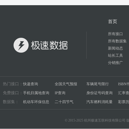
首页
所有接口
所有数据集
新闻动态
站长工具
分销推广
热门接口：
快递查询
全国天气预报
车辆尾号限行
ISB
免费接口：
手机归属地查询
IP查询
身份证号码查询
汇率
数据集：
机动车环保信息
二十四节气
汽车燃料消耗量
彩票
© 2015-2025 杭州极速互联科技有限公司