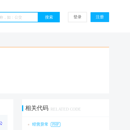
登录
注册
相关代码
RELATED CODE
限公
经营异常
PHP