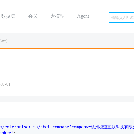
数据集
会员
大模型
Agent
ava]
7-01
.com/enterpriserisk/shellcompany?company=杭州极速互联科技有
ppkey"
;