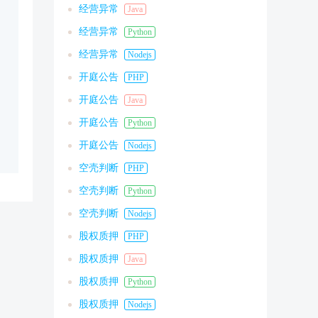
经营异常
Java
经营异常
Python
经营异常
Nodejs
开庭公告
PHP
开庭公告
Java
开庭公告
Python
开庭公告
Nodejs
空壳判断
PHP
空壳判断
Python
空壳判断
Nodejs
股权质押
PHP
股权质押
Java
股权质押
Python
股权质押
Nodejs