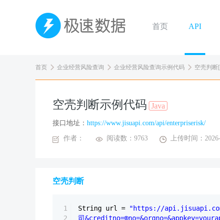
首页
API
首页
企业经营风险查询
企业经营风险查询示例代码
空壳判断[J
空壳判断示例代码
Java
接口地址：
https://www.jisuapi.com/api/enterpriserisk/
作者：
阅读数：9763
上传时间：2026-0
空壳判断
1
String url =
"https://api.jisuapi
2
司&creditno=®no=&orgno=&appkey=youra