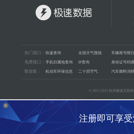
热门接口：
快递查询
全国天气预报
车辆尾号限
免费接口：
手机归属地查询
IP查询
身份证号码
数据集：
机动车环保信息
二十四节气
汽车燃料消
© 2015-2025 杭州极速
×
注册即可享受