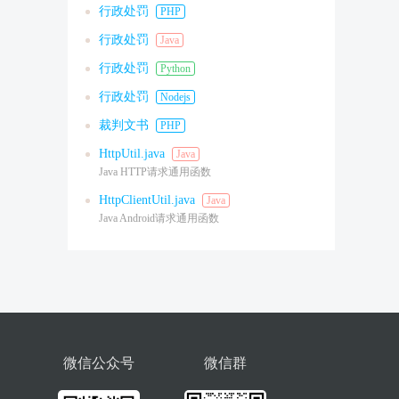
行政处罚
PHP
行政处罚
Java
行政处罚
Python
行政处罚
Nodejs
裁判文书
PHP
HttpUtil.java
Java
Java HTTP请求通用函数
HttpClientUtil.java
Java
Java Android请求通用函数
微信公众号
微信群