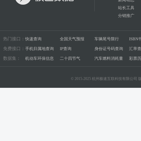
站长工具
分销推广
热门接口：
快递查询
全国天气预报
车辆尾号限行
ISB
免费接口：
手机归属地查询
IP查询
身份证号码查询
汇率
数据集：
机动车环保信息
二十四节气
汽车燃料消耗量
彩票
© 2015-2025 杭州极速互联科技有限公司