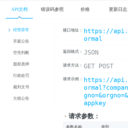
API文档
错误码参照
价格
更新日志
https://api
经营异常
接口地址：
ormal
开庭公告
JSON
返回格式：
空壳判断
股权质押
GET POST
请求方法：
行政处罚
https://api
请求示例：
ormal?comp
裁判文书
gno=&orgno=
欠税公告
appkey
请求参数：
参数名称
类型