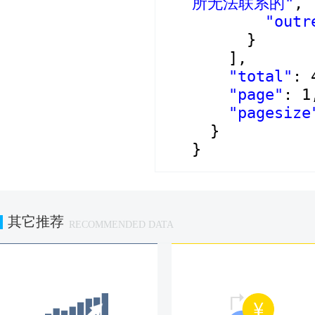
所无法联系的"
,
"outr
}
],
"total"
: 
"page"
: 1
"pagesize
}
}
其它推荐
RECOMMENDED DATA