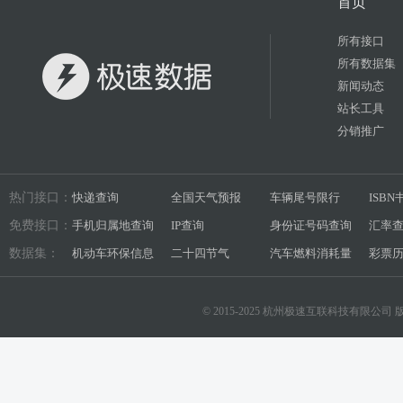
首页
所有接口
所有数据集
新闻动态
站长工具
分销推广
热门接口：
快递查询
全国天气预报
车辆尾号限行
ISB
免费接口：
手机归属地查询
IP查询
身份证号码查询
汇率
数据集：
机动车环保信息
二十四节气
汽车燃料消耗量
彩票
© 2015-2025 杭州极速互联科技有限公司