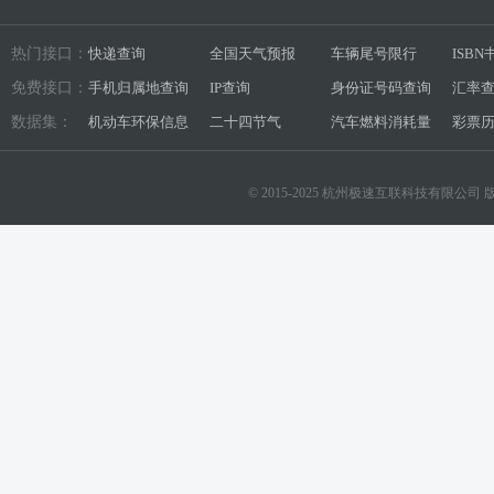
热门接口：
快递查询
全国天气预报
车辆尾号限行
ISB
免费接口：
手机归属地查询
IP查询
身份证号码查询
汇率
数据集：
机动车环保信息
二十四节气
汽车燃料消耗量
彩票
© 2015-2025 杭州极速互联科技有限公司