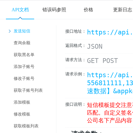
API文档
错误码参照
价格
更新日志
https://api
发送短信
接口地址：
查询余额
JSON
返回格式：
获取黑名单
GET POST
请求方法：
添加子账号
https://api
请求示例：
修改子账号
556811111,
速数据】&appke
获取子账号列表
添加模板
短信模板提交注意
接口说明：
匹配。自定义签名
修改模板
公司名下产品内容
获取模板列表