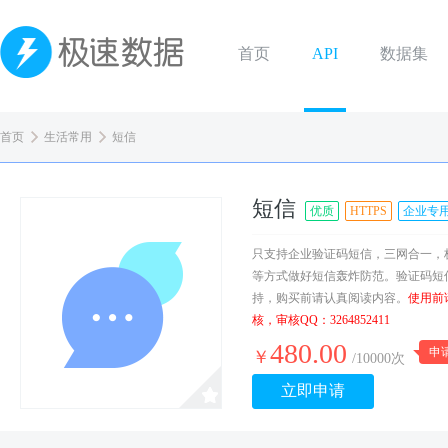
首页
API
数据集
首页
生活常用
短信
短信
优质
HTTPS
企业专
只支持企业验证码短信，三网合一，极
等方式做好短信轰炸防范。验证码短信
持，购买前请认真阅读内容。
使用前
核，审核QQ：3264852411
480.00
申
￥
/10000次
立即申请