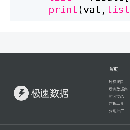
print
(val,
list
首页
所有接口
所有数据集
新闻动态
站长工具
分销推广