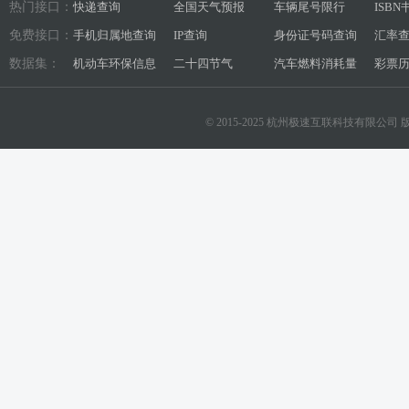
热门接口：
快递查询
全国天气预报
车辆尾号限行
ISB
免费接口：
手机归属地查询
IP查询
身份证号码查询
汇率
数据集：
机动车环保信息
二十四节气
汽车燃料消耗量
彩票
© 2015-2025 杭州极速互联科技有限公司