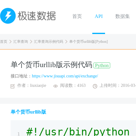
首页
API
数据集
首页
汇率查询
汇率查询示例代码
单个货币urllib版[Python]
单个货币urllib版示例代码
Python
接口地址：
https://www.jisuapi.com/api/exchange/
作者：liuxiaojie
阅读数：4163
上传时间：2016-03-
单个货币urllib版
#!/usr/bin/python
1