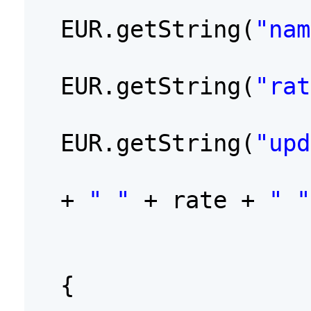
EUR.getString(
"nam
EUR.getString(
"rat
EUR.getString(
"upd
+
" "
+ rate +
" "
{