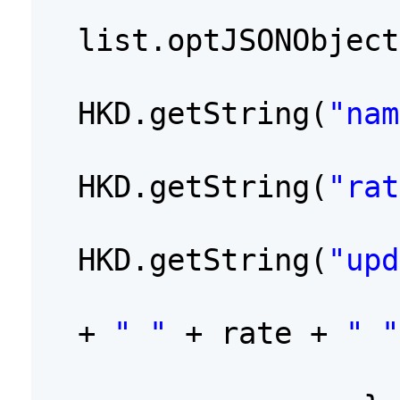
list.optJSONObject
HKD.getString(
"nam
HKD.getString(
"rat
HKD.getString(
"upd
+
" "
+ rate +
" "