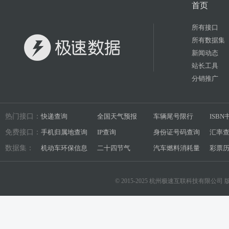
首页
所有接口
所有数据集
新闻动态
站长工具
分销推广
热门接口：
快递查询
全国天气预报
车辆尾号限行
ISB
免费接口：
手机归属地查询
IP查询
身份证号码查询
汇率
数据集：
机动车环保信息
二十四节气
汽车燃料消耗量
彩票
© 2015-2025 杭州极速互联科技有限公司