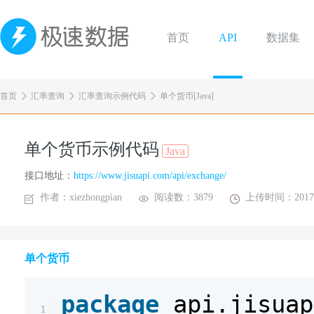
首页
API
数据集
首页
汇率查询
汇率查询示例代码
单个货币[Java]
单个货币示例代码
Java
接口地址：
https://www.jisuapi.com/api/exchange/
作者：xiezhongpian
阅读数：3879
上传时间：2017-
单个货币
package
api.jisuap
1