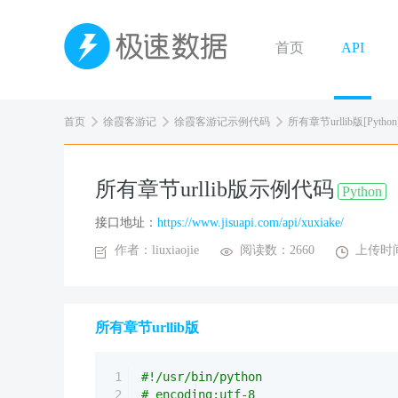
首页
API
首页
徐霞客游记
徐霞客游记示例代码
所有章节urllib版[Python
所有章节urllib版示例代码
Python
接口地址：
https://www.jisuapi.com/api/xuxiake/
作者：liuxiaojie
阅读数：2660
上传时间：
所有章节urllib版
1
#!/usr/bin/python
2
# encoding:utf-8