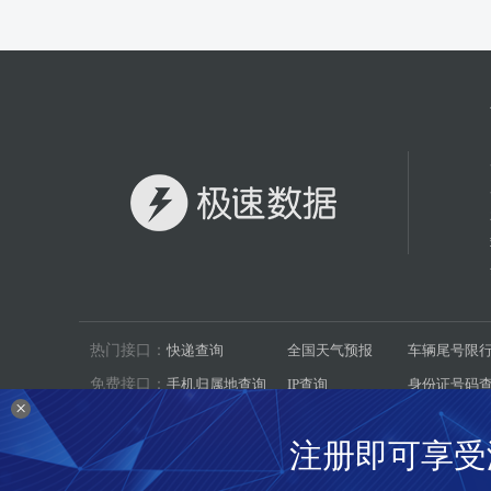
热门接口：
快递查询
全国天气预报
车辆尾号限
免费接口：
手机归属地查询
IP查询
身份证号码
×
数据集：
机动车环保信息
二十四节气
汽车燃料消
注册即可享受
© 2015-2025 杭州极速