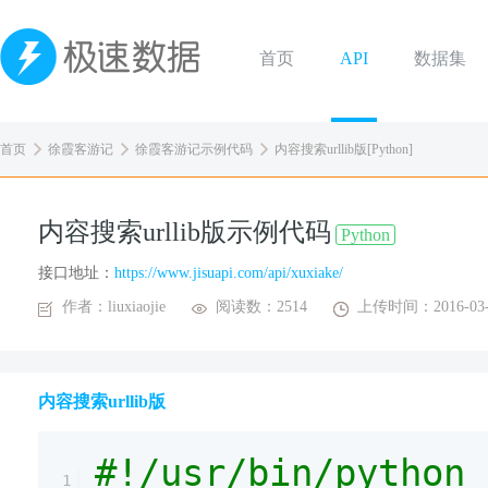
首页
API
数据集
首页
徐霞客游记
徐霞客游记示例代码
内容搜索urllib版[Python]
内容搜索urllib版示例代码
Python
接口地址：
https://www.jisuapi.com/api/xuxiake/
作者：liuxiaojie
阅读数：2514
上传时间：2016-03-
内容搜索urllib版
#!/usr/bin/python
1