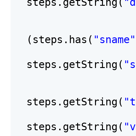
steps.getString(
"d
(steps.has(
"sname"
steps.getString(
"s
steps.getString(
"t
steps.getString(
"v