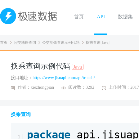
首页
API
数据集
首页
公交地铁查询
公交地铁查询示例代码
换乘查询[Java]
换乘查询示例代码
Java
接口地址：
https://www.jisuapi.com/api/transit/
作者：xiezhongpian
阅读数：3292
上传时间：2017-
换乘查询
package
api.jisuap
1