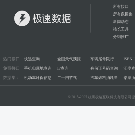
所有接口
所有数据集
新闻动态
站长工具
分销推广
热门接口：
快递查询
全国天气预报
车辆尾号限行
ISB
免费接口：
手机归属地查询
IP查询
身份证号码查询
汇率
数据集：
机动车环保信息
二十四节气
汽车燃料消耗量
彩票
© 2015-2025 杭州极速互联科技有限公司