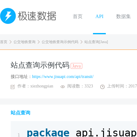
首页
API
数据集
首页
公交地铁查询
公交地铁查询示例代码
站点查询[Java]
站点查询示例代码
Java
接口地址：
https://www.jisuapi.com/api/transit/
作者：xiezhongpian
阅读数：3323
上传时间：2017-
站点查询
package
api.jisuap
1