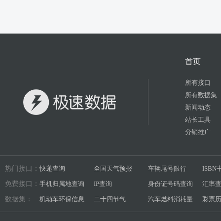
首页
所有接口
所有数据集
新闻动态
站长工具
分销推广
热门接口：
快递查询
全国天气预报
车辆尾号限行
ISB
免费接口：
手机归属地查询
IP查询
身份证号码查询
汇率
数据集：
机动车环保信息
二十四节气
汽车燃料消耗量
彩票