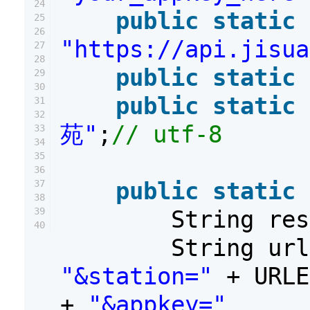
24
public
static
25
26
"https://api.jisua
27
28
public
static
29
30
public
static
31
32
苑"
;
// utf-8
33
34
35
36
public
static
37
38
39
String re
40
String ur
"&station="
+ URL
+
"&appkey="