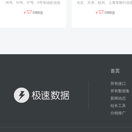
90号、93号、97号、0号等油价信息
北京、天津、杭州、上海等限行信
57
57
￥
/1000次
￥
/1000次
首页
所有接口
所有数据集
新闻动态
站长工具
分销推广