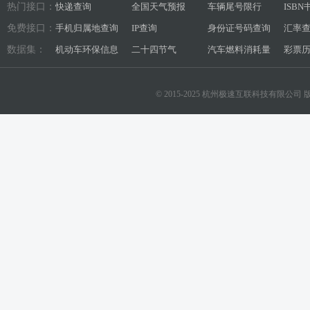
热门接口：
快递查询
全国天气预报
车辆尾号限行
ISB
免费接口：
手机归属地查询
IP查询
身份证号码查询
汇率
数据集：
机动车环保信息
二十四节气
汽车燃料消耗量
彩票
© 2015-2025 杭州极速互联科技有限公司