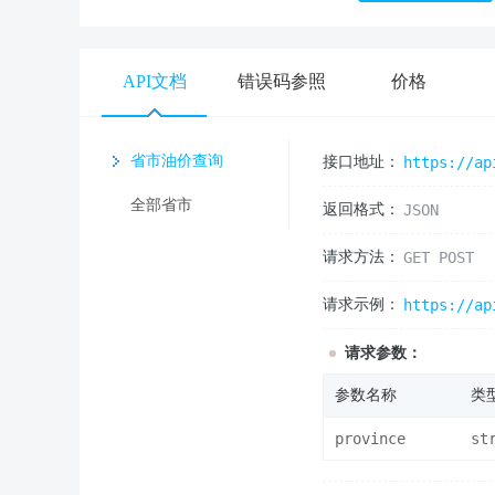
API文档
错误码参照
价格
省市油价查询
接口地址：
https://ap
全部省市
返回格式：
JSON
请求方法：
GET POST
请求示例：
https://ap
请求参数：
参数名称
类
province
st