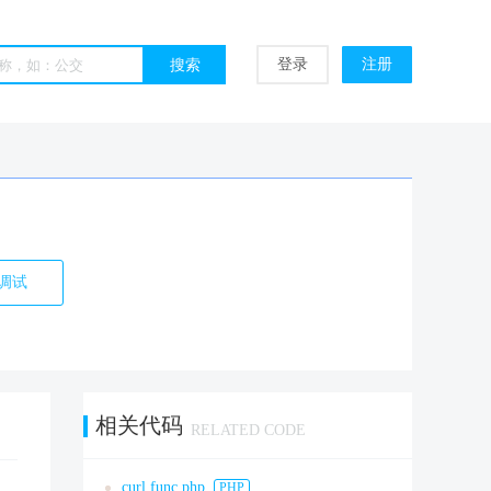
登录
注册
调试
相关代码
RELATED CODE
curl.func.php
PHP