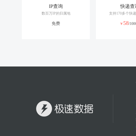
IP查询
快递查
数百万IP的归属地
支持170多个快
58
免费
￥
/10