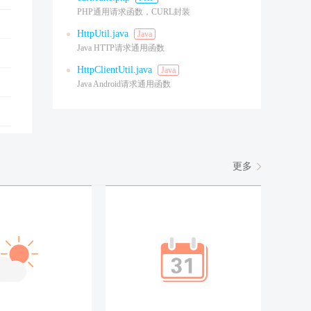
PHP通用请求函数，CURL封装
HttpUtil.java
Java
Java HTTP请求通用函数
HttpClientUtil.java
Java
Java Android请求通用函数
更多