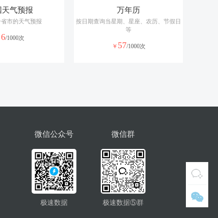
国天气预报
万年历
多个省市的天气预报
按日期查询当星期、星座、农历、节假日
等
6
￥
/1000次
57
￥
/1000次
微信公众号
微信群
极速数据
极速数据⑤群