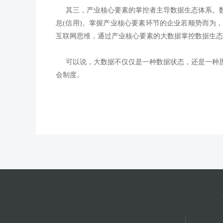
其三，产业核心要素的掌控者主导数据生态体系。数
息
(
信用
)
。掌握产业核心要素环节的企业若顺势而为
互联网思维，通过产业核心要素的大数据掌控数据生态
可以说，大数据不仅仅是一种数据状态，还是一种思
会制度。