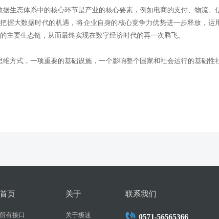
据生态体系中的核心环节是产业的核心要素，例如电商的支付、物流、
，把握大数据时代的机遇，将企业自身的核心竞争力优势进一步释放，运
的主要生态链，从而最终实现在数字经济时代的再一次腾飞。
维方式，一项重要的基础设施，一个影响整个国家和社会运行的基础性
首页
关于
联系我们
所有接口
关于极速
0571-56565366