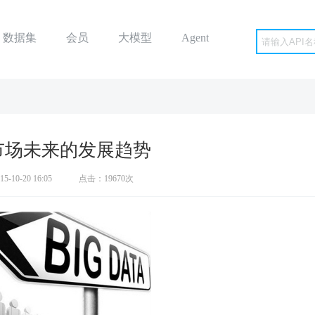
数据集
会员
大模型
Agent
市场未来的发展趋势
15-10-20 16:05
点击：
19670
次