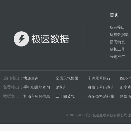
首页
所有接口
所有数据集
新闻动态
站长工具
分销推广
热门接口：
快递查询
全国天气预报
车辆尾号限行
ISB
免费接口：
手机归属地查询
IP查询
身份证号码查询
汇率
数据集：
机动车环保信息
二十四节气
汽车燃料消耗量
彩票
© 2015-2025 杭州极速互联科技有限公司