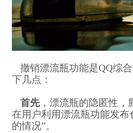
撤销漂流瓶功能是QQ综
下几点：
首先
，漂流瓶的隐匿性，
在用户利用漂流瓶功能发布
的情况”。