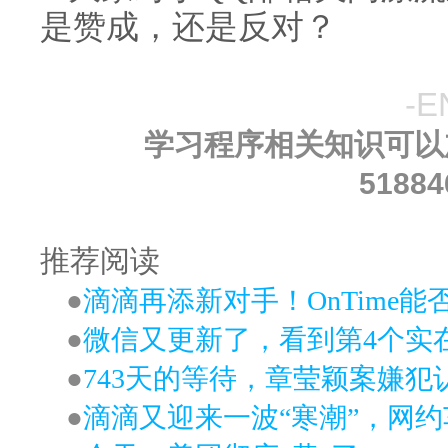
是赞成，还是反对？
-E
学习程序相关知识可以
51884
推荐阅读
●
滴滴再添新对手！OnTime
●
微信又更新了，看到第4个实在不能
●
743天的等待，章莹颖案嫌
●
滴滴又迎来一波“寒潮”，网