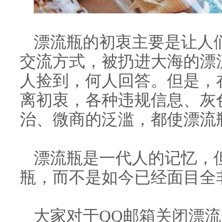
漂流瓶的初衷主要是让人
交流方式，被扔进大海的漂
人捡到，何人回答。
但是，
离初衷，各种违规信息、灰
治、微商的泛滥，都使漂流瓶
漂流瓶是一代人的记忆，
瓶，而不是如今已经面目全
大家对于QQ邮箱关闭漂