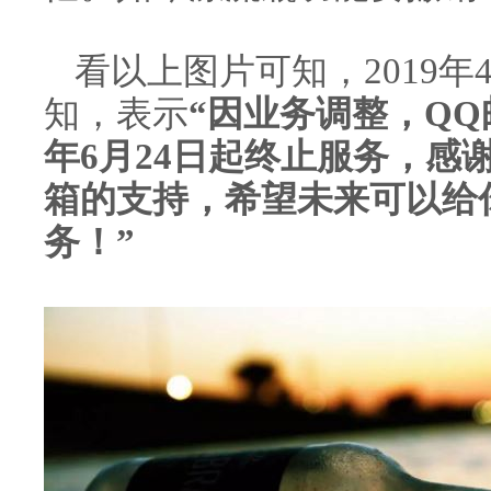
看以上图片可知，
2019
知，表示
“
因业务调整，QQ
年6月24日起终止服务，感
箱的支持，希望未来可以给
务！”