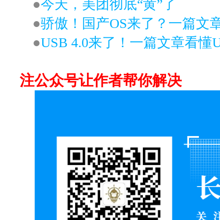
●
今天，美团彻底“黄”了
●
骄傲！国产OS来了？一篇文
●
USB 4.0来了！一篇文章看懂US
有任何程序
注公众号让作者帮你解决