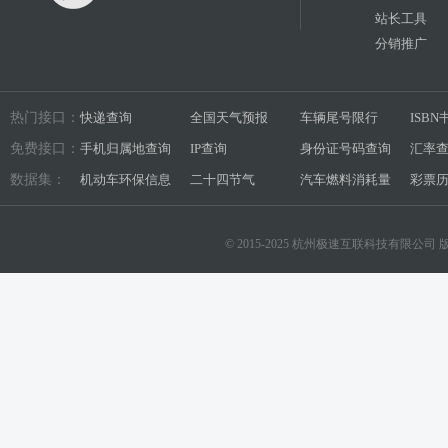
站长工具
分销推广
热门接口：
快递查询
全国天气预报
车辆尾号限行
ISB
免费接口：
手机归属地查询
IP查询
身份证号码查询
汇率
数据集：
机动车环保信息
二十四节气
汽车燃料消耗量
彩票
© 2015-2025 杭州极速互联科技有限公司