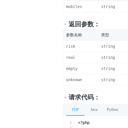
mobiles
string
返回参数：
参数名称
类型
risk
string
real
string
empty
string
unknown
string
请求代码：
PHP
Java
Python
1
<?php