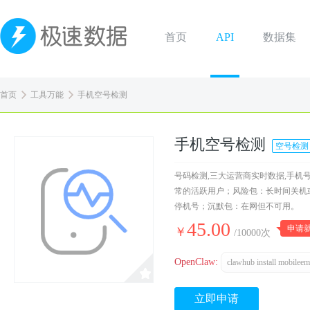
首页
API
数据集
首页
工具万能
手机空号检测
手机空号检测
空号检测
号码检测,三大运营商实时数据,手机号
常的活跃用户；风险包：长时间关机
停机号；沉默包：在网但不可用。
45.00
申请就
￥
/10000次
OpenClaw:
clawhub install mobileem
立即申请