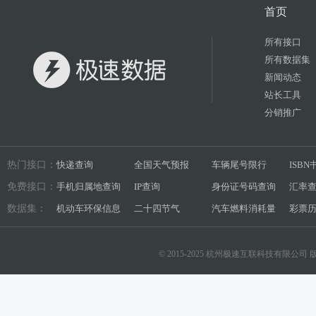
首页
所有接口
所有数据集
新闻动态
站长工具
分销推广
热门接口：
快递查询
全国天气预报
车辆尾号限行
ISB
免费接口：
手机归属地查询
IP查询
身份证号码查询
汇率
数据集：
机动车环保信息
二十四节气
汽车燃料消耗量
彩票
© 2015-2025 杭州极速互联科技有限公司