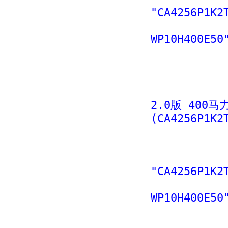
"CA4256P1K2
WP10H400E50
2.0版 400马
(CA4256P1K2
"CA4256P1K2
WP10H400E50