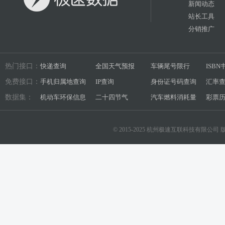
新闻动态
站长工具
分销推广
热门接口：
快递查询
全国天气预报
车辆尾号限行
ISB
免费接口：
手机归属地查询
IP查询
身份证号码查询
汇率
数据集：
机动车环保信息
二十四节气
汽车燃料消耗量
彩票
© 2015-2025 杭州极速互联科技有限公司