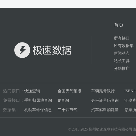
首页
所有接口
所有数据集
新闻动态
站长工具
分销推广
热门接口：
快递查询
全国天气预报
车辆尾号限行
ISB
免费接口：
手机归属地查询
IP查询
身份证号码查询
汇率
数据集：
机动车环保信息
二十四节气
汽车燃料消耗量
彩票
© 2015-2025 杭州极速互联科技有限公司