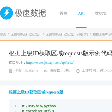
首页
API
数据集
首页
全国省市县行政区划分
全国省市县行政区划分示例代码
根据上级ID获取区域
根据上级ID获取区域requests版示例代
接口地址：
https://www.jisuapi.com/api/area/
作者：liuxiaojie
阅读数：3468
上传时间：2016-03-
根据上级ID获取区域requests版
1
#!/usr/bin/python
2
# encoding:utf-8