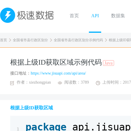
首页
API
数据集
首页
全国省市县行政区划分
全国省市县行政区划分示例代码
根据上级ID获取
根据上级ID获取区域示例代码
Java
接口地址：
https://www.jisuapi.com/api/area/
作者：xiezhongpian
阅读数：3789
上传时间：2017-
根据上级ID获取区域
package
api.jisuap
1