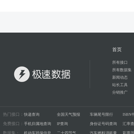
首页
所有接口
所有数据集
新闻动态
站长工具
分销推广
热门接口：
快递查询
全国天气预报
车辆尾号限行
ISB
免费接口：
手机归属地查询
IP查询
身份证号码查询
汇率
数据集：
机动车环保信息
二十四节气
汽车燃料消耗量
彩票