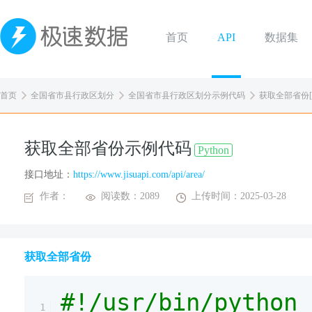
首页
API
数据集
首页
全国省市县行政区划分
全国省市县行政区划分示例代码
获取全部省份[Py
获取全部省份示例代码
Python
接口地址：
https://www.jisuapi.com/api/area/
作者：
阅读数：2089
上传时间：2025-03-28
获取全部省份
#!/usr/bin/python
1