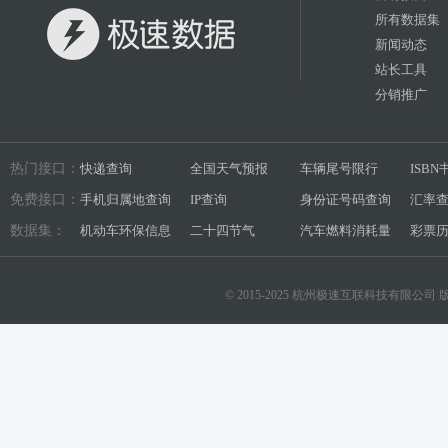
所有数据集
新闻动态
站长工具
分销推广
热门接口：
快递查询
全国天气预报
车辆尾号限行
ISB
免费接口：
手机归属地查询
IP查询
身份证号码查询
汇率
数据集：
机动车环保信息
二十四节气
汽车燃料消耗量
彩票
© 2015-2025 杭州极速互联科技有限公司