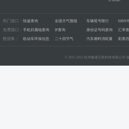
热门接口：
快递查询
全国天气预报
车辆尾号限行
ISB
免费接口：
手机归属地查询
IP查询
身份证号码查询
汇率
数据集：
机动车环保信息
二十四节气
汽车燃料消耗量
彩票
© 2015-2025 杭州极速互联科技有限公司