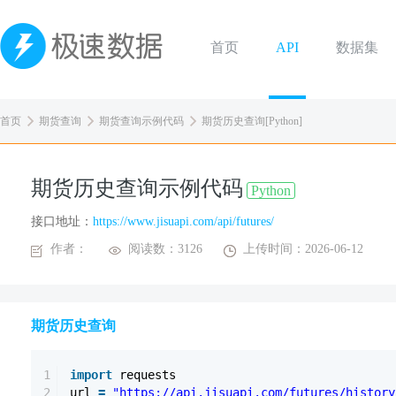
首页
API
数据集
首页
期货查询
期货查询示例代码
期货历史查询[Python]
期货历史查询示例代码
Python
接口地址：
https://www.jisuapi.com/api/futures/
作者：
阅读数：3126
上传时间：2026-06-12
期货历史查询
1
import
requests
2
url
=
"https://api.jisuapi.com/futures/history