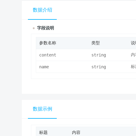
数据介绍
字段说明
参数名称
类型
说
content
string
内
name
string
标
数据示例
标题
内容