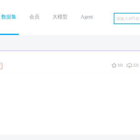
数据集
会员
大模型
Agent
101
121
V