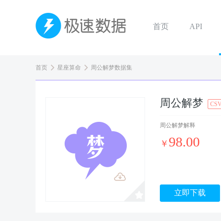
首页
API
首页
星座算命
周公解梦数据集
周公解梦
CS
周公解梦解释
98.00
￥
立即下载