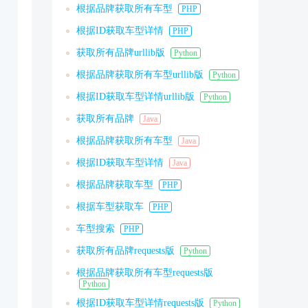
根据品牌获取所有车型
PHP
根据ID获取车型详情
PHP
获取所有品牌urllib版
Python
根据品牌获取所有车型urllib版
Python
根据ID获取车型详情urllib版
Python
获取所有品牌
Java
根据品牌获取所有车型
Java
根据ID获取车型详情
Java
根据品牌获取车型
PHP
根据车型获取车
PHP
车型搜索
PHP
获取所有品牌requests版
Python
根据品牌获取所有车型requests版
Python
根据ID获取车型详情requests版
Python