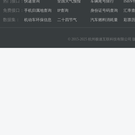
热门接口：
快递查询
全国天气预报
车辆尾号限行
ISB
免费接口：
手机归属地查询
IP查询
身份证号码查询
汇率
数据集：
机动车环保信息
二十四节气
汽车燃料消耗量
彩票
© 2015-2025 杭州极速互联科技有限公司